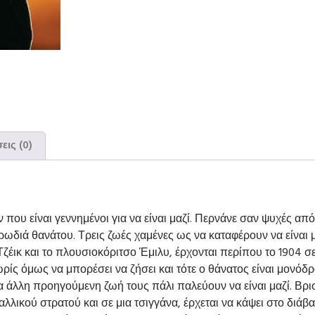
εις (0)
 που είναι γεννημένοι για να είναι μαζί. Περνάνε σαν ψυχές α
υρωδιά θανάτου. Τρεις ζωές χαμένες ως να καταφέρουν να είναι 
ζέικ και το πλουσιοκόριτσο Έμιλυ, έρχονται περίπου το 1904 σ
ωρίς όμως να μπορέσει να ζήσει και τότε ο θάνατος είναι μονόδ
α άλλη προηγούμενη ζωή τους πάλι παλεύουν να είναι μαζί. Βρι
ικού στρατού και σε μια τσιγγάνα, έρχεται να κάψει στο διάβα τ