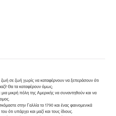
πό ζωή σε ζωή χωρίς να καταφέρνουν να ξεπεράσουν ότι
μαζί! Θα τα καταφέρουν όμως;
ε μια μικρή πόλη της Αμερικής να συναντηθούν και να
ρομος.
σκόμαστε στην Γαλλία το 1790 και ένας φαινομενικά
ου ότι υπάρχει και μαζί και τους ίδιους.