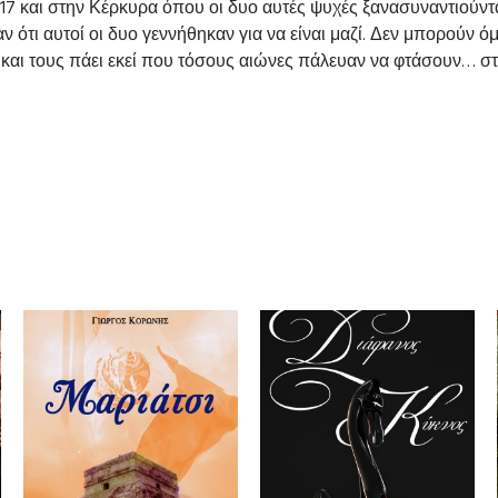
 2017 και στην Κέρκυρα όπου οι δυο αυτές ψυχές ξανασυναντιούντ
 ότι αυτοί οι δυο γεννήθηκαν για να είναι μαζί. Δεν μπορούν ό
α και τους πάει εκεί που τόσους αιώνες πάλευαν να φτάσουν… σ