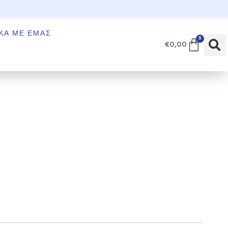
€
ΚΆ ΜΕ ΕΜΆΣ
0
€
0,00