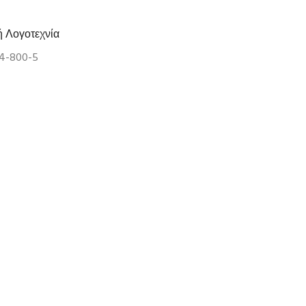
ή Λογοτεχνία
04-800-5