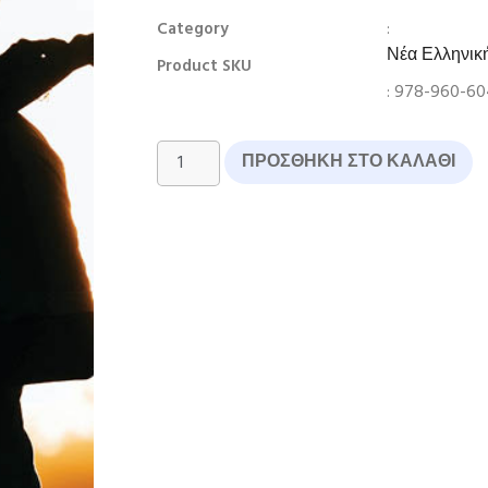
:
Category
Νέα Ελληνικ
Product SKU
: 978-960-6
ΠΡΟΣΘΉΚΗ ΣΤΟ ΚΑΛΆΘΙ