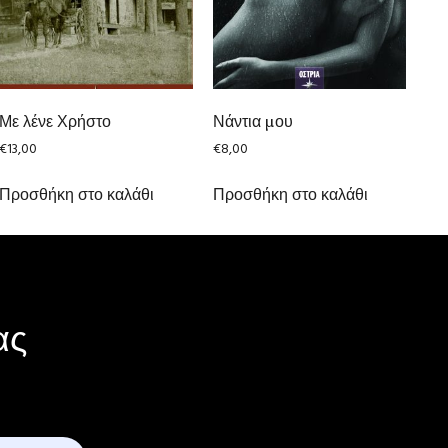
Με λένε Χρήστο
Νάντια μου
€
13,00
€
8,00
Προσθήκη στο καλάθι
Προσθήκη στο καλάθι
ας