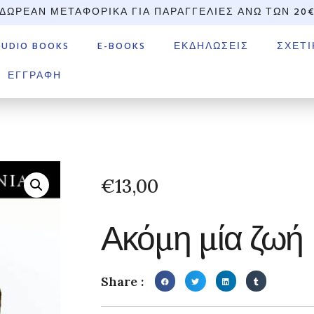
ΔΩΡΕΆΝ ΜΕΤΑΦΟΡΙΚΆ ΓΙΑ ΠΑΡΑΓΓΕΛΊΕΣ ΆΝΩ ΤΩΝ 20
AUDIO BOOKS
E-BOOKS
ΕΚΔΗΛΏΣΕΙΣ
ΣΧΕΤΙ
ΕΓΓΡΑΦΉ
€
13,00
Ακόμη μία ζωή
Share :