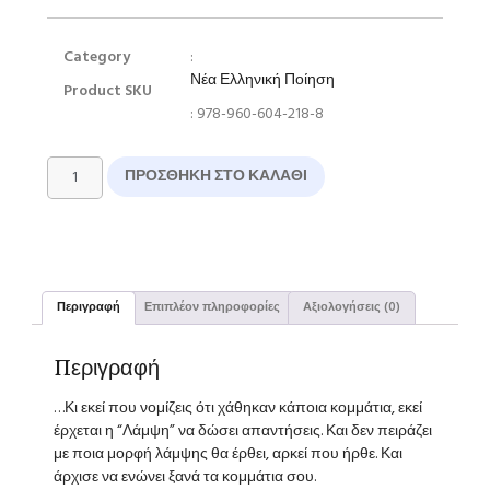
Category
:
Νέα Ελληνική Ποίηση
Product SKU
: 978-960-604-218-8
ΠΡΟΣΘΉΚΗ ΣΤΟ ΚΑΛΆΘΙ
Περιγραφή
Επιπλέον πληροφορίες
Αξιολογήσεις (0)
Περιγραφή
…Κι εκεί που νομίζεις ότι χάθηκαν κάποια κομμάτια, εκεί
έρχεται η “Λάμψη” να δώσει απαντήσεις. Και δεν πειράζει
με ποια μορφή λάμψης θα έρθει, αρκεί που ήρθε. Και
άρχισε να ενώνει ξανά τα κομμάτια σου.