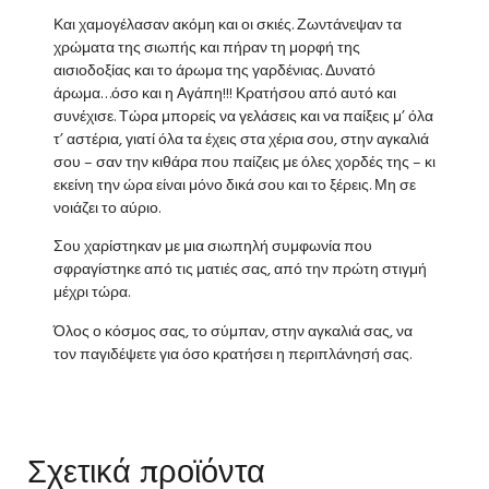
Και χαμογέλασαν ακόμη και οι σκιές. Ζωντάνεψαν τα
χρώματα της σιωπής και πήραν τη μορφή της
αισιοδοξίας και το άρωμα της γαρδένιας. Δυνατό
άρωμα…όσο και η Αγάπη!!! Κρατήσου από αυτό και
συνέχισε. Τώρα μπορείς να γελάσεις και να παίξεις μ’ όλα
τ’ αστέρια, γιατί όλα τα έχεις στα χέρια σου, στην αγκαλιά
σου – σαν την κιθάρα που παίζεις με όλες χορδές της – κι
εκείνη την ώρα είναι μόνο δικά σου και το ξέρεις. Μη σε
νοιάζει το αύριο.
Σου χαρίστηκαν με μια σιωπηλή συμφωνία που
σφραγίστηκε από τις ματιές σας, από την πρώτη στιγμή
μέχρι τώρα.
Όλος ο κόσμος σας, το σύμπαν, στην αγκαλιά σας, να
τον παγιδέψετε για όσο κρατήσει η περιπλάνησή σας.
Σχετικά προϊόντα