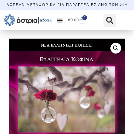
ΔΩΡΕΆΝ ΜΕΤΑΦΟΡΙΚΆ ΓΙΑ ΠΑΡΑΓΓΕΛΊΕΣ ΆΝΩ ΤΩΝ 20€
0
€
0,00