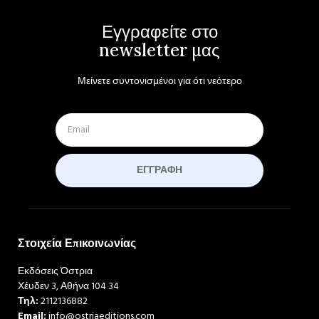
Εγγραφείτε στο
newsletter μας
Μείνετε συντονισμένοι για ότι νεότερο
ΕΓΓΡΑΦΉ
Στοιχεία Επικοινωνίας
Εκδόσεις Όστρια
Χέυδεν 3, Αθήνα 104 34
Τηλ:
2112136882
Email:
info@ostriaeditions.com