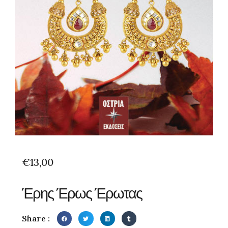
€
13,00
Έρης Έρως Έρωτας
Share :