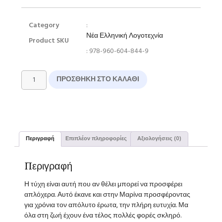
Category
:
Νέα Ελληνική Λογοτεχνία
Product SKU
: 978-960-604-844-9
ΠΡΟΣΘΉΚΗ ΣΤΟ ΚΑΛΆΘΙ
Περιγραφή
Επιπλέον πληροφορίες
Αξιολογήσεις (0)
Περιγραφή
Η τύχη είναι αυτή που αν θέλει μπορεί να προσφέρει
απλόχερα. Αυτό έκανε και στην Μαρίνα προσφέροντας
για χρόνια τον απόλυτο έρωτα, την πλήρη ευτυχία. Μα
όλα στη ζωή έχουν ένα τέλος πολλές φορές σκληρό.