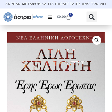
ΔΩΡΕΆΝ ΜΕΤΑΦΟΡΙΚΆ ΓΙΑ ΠΑΡΑΓΓΕΛΊΕΣ ΆΝΩ ΤΩΝ 20€
0
€
0,00