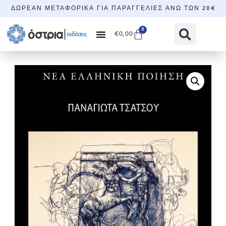
ΔΩΡΕΆΝ ΜΕΤΑΦΟΡΙΚΆ ΓΙΑ ΠΑΡΑΓΓΕΛΊΕΣ ΆΝΩ ΤΩΝ 20€
0
€
0,00