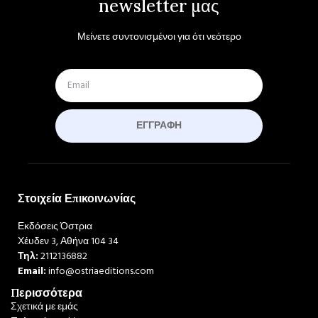
newsletter μας
Μείνετε συντονισμένοι για ότι νεότερο
ΕΓΓΡΑΦΉ
Στοιχεία Επικοινωνίας
Εκδόσεις Όστρια
Χέυδεν 3, Αθήνα 104 34
Τηλ:
2112136882
Email:
info@ostriaeditions.com
Περισσότερα
Σχετικά με εμάς