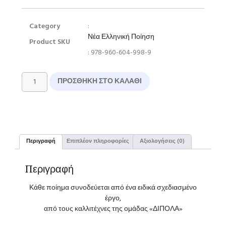
Category
:
Νέα Ελληνική Ποίηση
Product SKU
: 978-960-604-998-9
ΠΡΟΣΘΉΚΗ ΣΤΟ ΚΑΛΆΘΙ
Περιγραφή
Επιπλέον πληροφορίες
Αξιολογήσεις (0)
Περιγραφή
Κάθε ποίημα συνοδεύεται από ένα ειδικά σχεδιασμένο
έργο,
από τους καλλιτέχνες της ομάδας «ΔΙΠΟΛΑ»