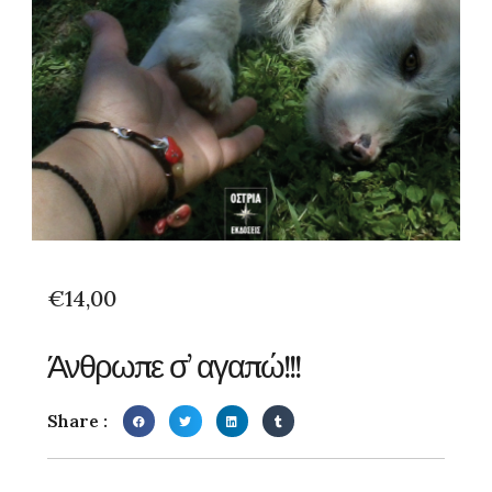
€
14,00
Άνθρωπε σ’ αγαπώ!!!
Share :