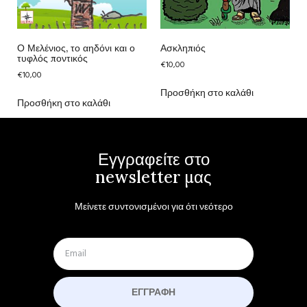
Ο Μελένιος, το αηδόνι και ο
Ασκληπιός
τυφλός ποντικός
€
10,00
€
10,00
Προσθήκη στο καλάθι
Προσθήκη στο καλάθι
Εγγραφείτε στο
newsletter μας
Μείνετε συντονισμένοι για ότι νεότερο
ΕΓΓΡΑΦΉ