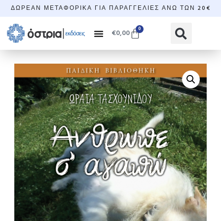
ΔΩΡΕΆΝ ΜΕΤΑΦΟΡΙΚΆ ΓΙΑ ΠΑΡΑΓΓΕΛΊΕΣ ΆΝΩ ΤΩΝ 20€
0
€
0,00