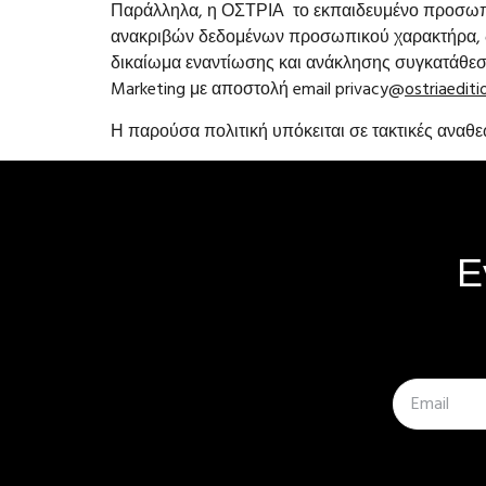
Παράλληλα, η ΟΣΤΡΙΑ το εκπαιδευμένο προσωπικ
ανακριβών δεδομένων προσωπικού χαρακτήρα, δι
δικαίωμα εναντίωσης και ανάκλησης συγκατάθεση
Marketing με αποστολή email privacy@
ostriaedit
Η παρούσα πολιτική υπόκειται σε τακτικές αναθε
Ε