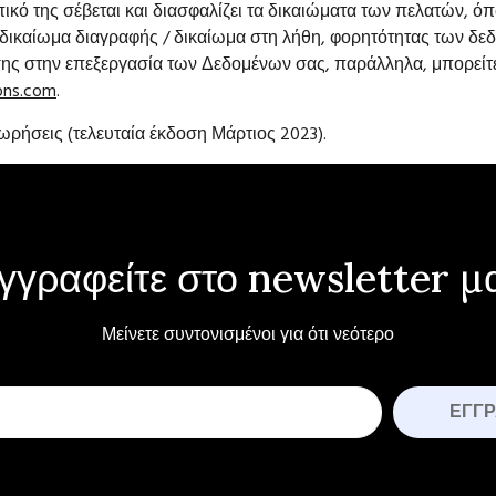
ό της σέβεται και διασφαλίζει τα δικαιώματα των πελατών, 
καίωμα διαγραφής / δικαίωμα στη λήθη, φορητότητας των δεδ
ς στην επεξεργασία των Δεδομένων σας, παράλληλα, μπορείτε 
ions.com
.
ωρήσεις (τελευταία έκδοση Μάρτιος 2023).
γγραφείτε στο newsletter μ
Μείνετε συντονισμένοι για ότι νεότερο
ΕΓΓ