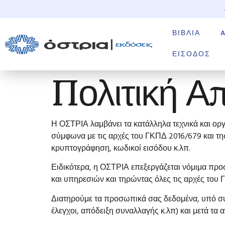
ΒΙΒΛΊΑ
ΕΊΣΟΔΟΣ
Πολιτική Απ
Η ΟΣΤΡΙΑ λαμβάνει τα κατάλληλα τεχνικά και ορ
σύμφωνα με τις αρχές του ΓΚΠΔ 2016/679 και τ
κρυπτογράφηση, κωδικοί εισόδου κ.λπ.
Ειδικότερα, η ΟΣΤΡΙΑ επεξεργάζεται νόμιμα πρ
και υπηρεσιών και τηρώντας όλες τις αρχές του 
Διατηρούμε τα προσωπικά σας δεδομένα, υπό συνθ
έλεγχοι, απόδειξη συναλλαγής κ.λπ) και μετά τα