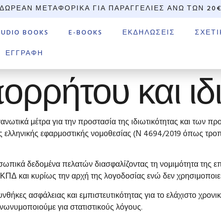
ΔΩΡΕΆΝ ΜΕΤΑΦΟΡΙΚΆ ΓΙΑ ΠΑΡΑΓΓΕΛΊΕΣ ΆΝΩ ΤΩΝ 20
AUDIO BOOKS
E-BOOKS
ΕΚΔΗΛΏΣΕΙΣ
ΣΧΕΤΙ
ΕΓΓΡΑΦΉ
ορρήτου και ιδ
γανωτικά μέτρα για την προστασία της ιδιωτικότητας και των 
ης ελληνικής εφαρμοστικής νομοθεσίας (Ν 4694/2019 όπως τρ
οσωπικά δεδομένα πελατών διασφαλίζοντας τη νομιμότητα της
ΓΚΠΔ και κυρίως την αρχή της λογοδοσίας ενώ δεν χρησιμοποιεί
ήκες ασφάλειας και εμπιστευτικότητας για το ελάχιστο χρονικ
 ανωνυμοποιούμε για στατιστικούς λόγους.