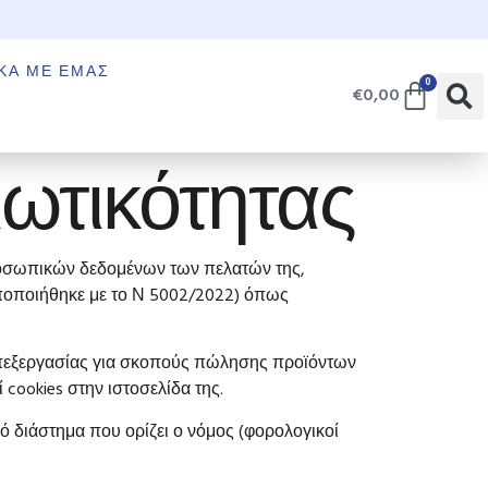
€
ΚΆ ΜΕ ΕΜΆΣ
0
€
0,00
ιωτικότητας
προσωπικών δεδομένων των πελατών της,
οποποιήθηκε με το Ν 5002/2022) όπως
 επεξεργασίας για σκοπούς πώλησης προϊόντων
 cookies στην ιστοσελίδα της.
ό διάστημα που ορίζει ο νόμος (φορολογικοί