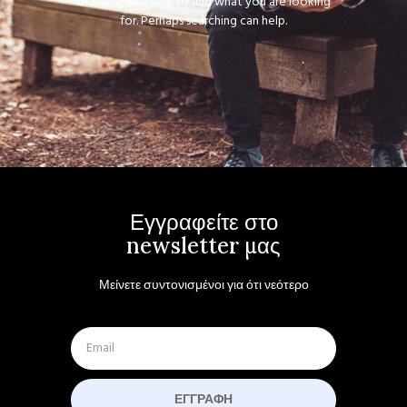
or the search box to find what you are looking
for. Perhaps searching can help.
Εγγραφείτε στο
newsletter μας
Μείνετε συντονισμένοι για ότι νεότερο
ΕΓΓΡΑΦΉ