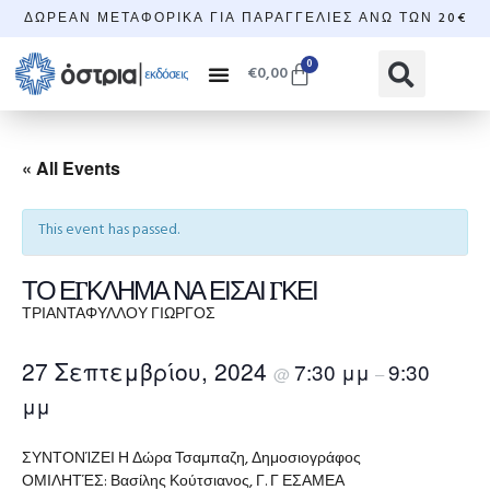
ΔΩΡΕΆΝ ΜΕΤΑΦΟΡΙΚΆ ΓΙΑ ΠΑΡΑΓΓΕΛΊΕΣ ΆΝΩ ΤΩΝ 20€
0
€
0,00
« All Events
This event has passed.
ΤΟ ΕΓΚΛΗΜΑ ΝΑ ΕΙΣΑΙ ΓΚΕΙ
ΤΡΙΑΝΤΑΦΥΛΛΟΥ ΓΙΩΡΓΟΣ
27 Σεπτεμβρίου, 2024
7:30 μμ
9:30
@
–
μμ
ΣΥΝΤΟΝΊΖΕΙ Η Δώρα Τσαμπαζη, Δημοσιογράφος
ΟΜΙΛΗΤΈΣ: Βασίλης Κούτσιανος, Γ. Γ ΕΣΑΜΕΑ