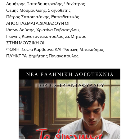
Δημήτρης Παπαδημητριαδης, Ψυχίατρος
Θεμης Μουμουλιδης, Σκηνοθέτης
Πέτρος Σαπουντζακης, Εκπαιδευτικός
ΑΠΟΣΠΆΣΜΑΤΑ ΔΙΑΒΆΖΟΥΝ ΟΙ:
Ιάσων Δούσης, Χριστίνα Γιαβασογλου,
Γιάννης Κωνσταντακόπουλος, Ζε Μήτσος
ΣΤΗΝ ΜΟΥΣΙΚΗ ΟΙ:
ΦΩΝΉ: Σοφία Καρβουνά ΚΑΙ Φωτεινή Μπακαδημα,
ΠΛΉΚΤΡΑ: Δημήτρης Παναγοπουλος