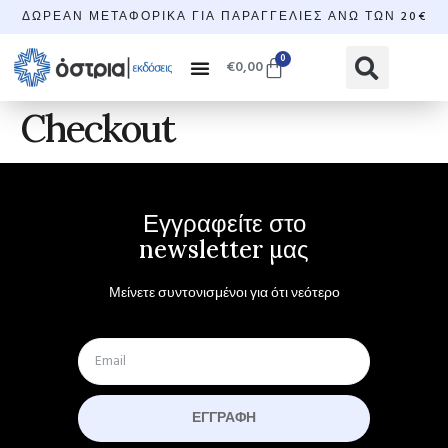
ΔΩΡΕΆΝ ΜΕΤΑΦΟΡΙΚΆ ΓΙΑ ΠΑΡΑΓΓΕΛΊΕΣ ΆΝΩ ΤΩΝ 20€
0
€
0,00
Checkout
Εγγραφείτε στο
newsletter μας
Μείνετε συντονισμένοι για ότι νεότερο
ΕΓΓΡΑΦΉ