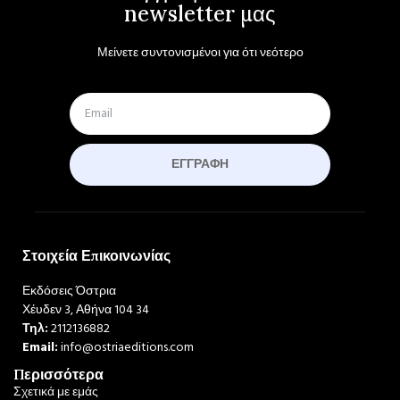
newsletter μας
Μείνετε συντονισμένοι για ότι νεότερο
ΕΓΓΡΑΦΉ
Στοιχεία Επικοινωνίας
Εκδόσεις Όστρια
Χέυδεν 3, Αθήνα 104 34
Τηλ:
2112136882
Email:
info@ostriaeditions.com
Περισσότερα
Σχετικά με εμάς