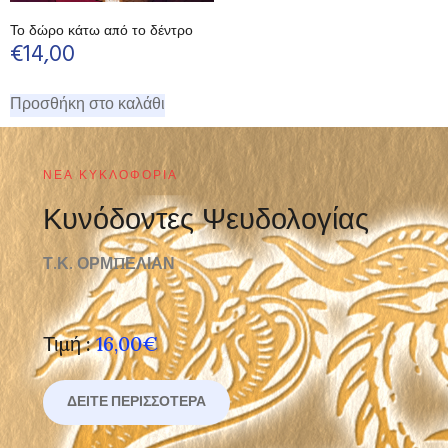
Το δώρο κάτω από το δέντρο
€
14,00
Προσθήκη στο καλάθι
ΝΈΑ ΚΥΚΛΟΦΟΡΊΑ
Κυνόδοντες Ψευδολογίας
Τ.Κ. ΟΡΜΠΕΛΙΑΝ
Τιμή :
16,00€
ΔΕΊΤΕ ΠΕΡΙΣΣΌΤΕΡΑ