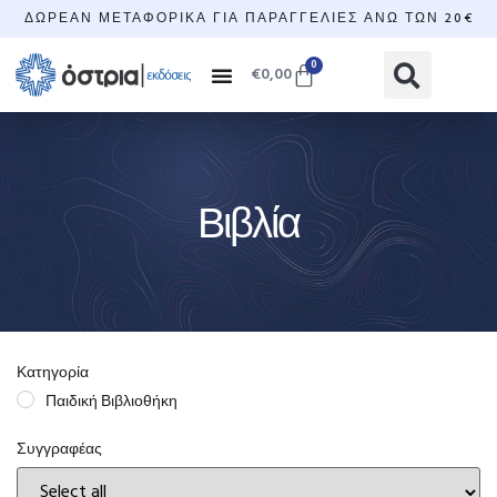
ΔΩΡΕΆΝ ΜΕΤΑΦΟΡΙΚΆ ΓΙΑ ΠΑΡΑΓΓΕΛΊΕΣ ΆΝΩ ΤΩΝ 20€
0
€
0,00
Βιβλία
Κατηγορία
Παιδική Βιβλιοθήκη
Συγγραφέας