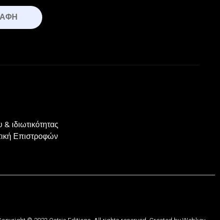
ΡΑΦΉ
 & ιδιωτικότητας
ιτική Επιστροφών