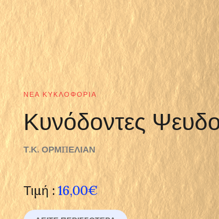
ΝΈΑ ΚΥΚΛΟΦΟΡΊΑ
Κυνόδοντες Ψευδο
Τ.Κ. ΟΡΜΠΕΛΙΑΝ
Τιμή :
16,00€