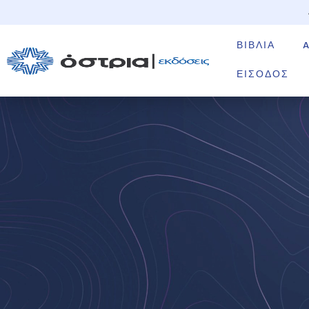
ΒΙΒΛΊΑ
ΕΊΣΟΔΟΣ