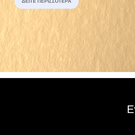
ΔΕΊΤΕ ΠΕΡΙΣΣΌΤΕΡΑ
Ε