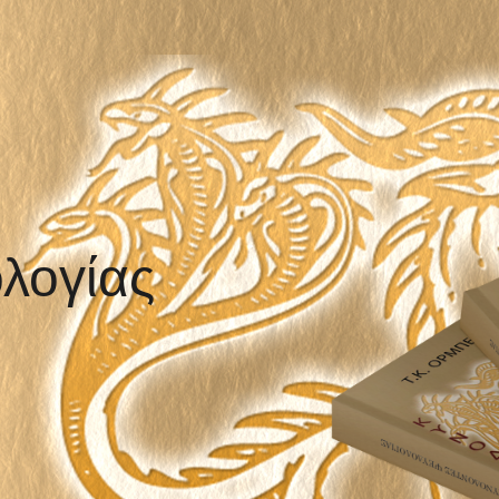
λογίας