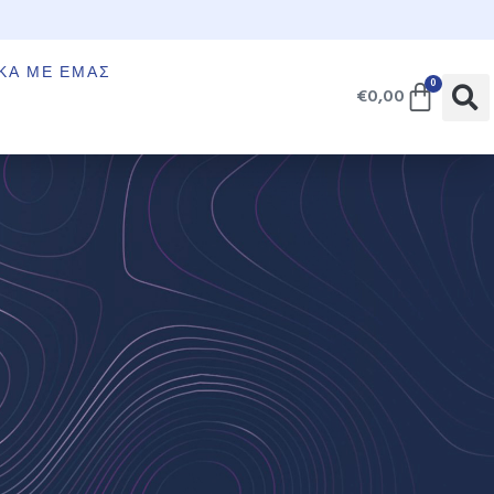
€
ΚΆ ΜΕ ΕΜΆΣ
0
€
0,00