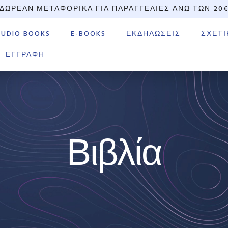
ΔΩΡΕΆΝ ΜΕΤΑΦΟΡΙΚΆ ΓΙΑ ΠΑΡΑΓΓΕΛΊΕΣ ΆΝΩ ΤΩΝ 20
AUDIO BOOKS
E-BOOKS
ΕΚΔΗΛΏΣΕΙΣ
ΣΧΕΤΙ
ΕΓΓΡΑΦΉ
Βιβλία