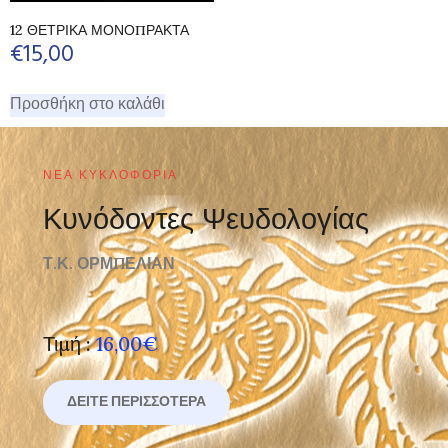
12 ΘΕΤΡΙΚΑ ΜΟΝΟΠΡΑΚΤΑ
€
15,00
Προσθήκη στο καλάθι
ΝΈΑ ΚΥΚΛΟΦΟΡΊΑ
Κυνόδοντες Ψευδολογίας
Τ.Κ. ΟΡΜΠΕΛΙΑΝ
Τιμή :
16,00€
ΔΕΊΤΕ ΠΕΡΙΣΣΌΤΕΡΑ