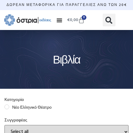
ΔΩΡΕΆΝ ΜΕΤΑΦΟΡΙΚΆ ΓΙΑ ΠΑΡΑΓΓΕΛΊΕΣ ΆΝΩ ΤΩΝ 20€
0
€
0,00
Βιβλία
Κατηγορία
Νέο Ελληνικό Θέατρο
Συγγραφέας