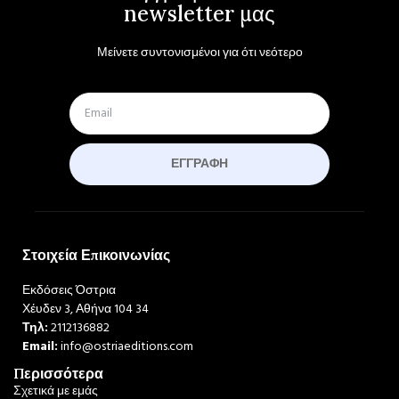
newsletter μας
Μείνετε συντονισμένοι για ότι νεότερο
ΕΓΓΡΑΦΉ
Στοιχεία Επικοινωνίας
Εκδόσεις Όστρια
Χέυδεν 3, Αθήνα 104 34
Τηλ:
2112136882
Email:
info@ostriaeditions.com
Περισσότερα
Σχετικά με εμάς