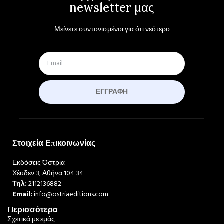
newsletter μας
Μείνετε συντονισμένοι για ότι νεότερο
ΕΓΓΡΑΦΉ
Στοιχεία Επικοινωνίας
Εκδόσεις Όστρια
Χέυδεν 3, Αθήνα 104 34
Τηλ:
2112136882
Email:
info@ostriaeditions.com
Περισσότερα
Σχετικά με εμάς