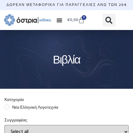
ΔΩΡΕΆΝ ΜΕΤΑΦΟΡΙΚΆ ΓΙΑ ΠΑΡΑΓΓΕΛΊΕΣ ΆΝΩ ΤΩΝ 20€
0
€
0,00
Βιβλία
Κατηγορία
Νέα Ελληνική Λογοτεχνία
Συγγραφέας