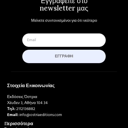
Εγγραφείτε στο
newsletter μας
Μείνετε συντονισμένοι για ότι νεότερο
ΕΓΓΡΑΦΉ
Στοιχεία Επικοινωνίας
Εκδόσεις Όστρια
Χέυδεν 3, Αθήνα 104 34
Τηλ:
2112136882
Email:
info@ostriaeditions.com
Περισσότερα