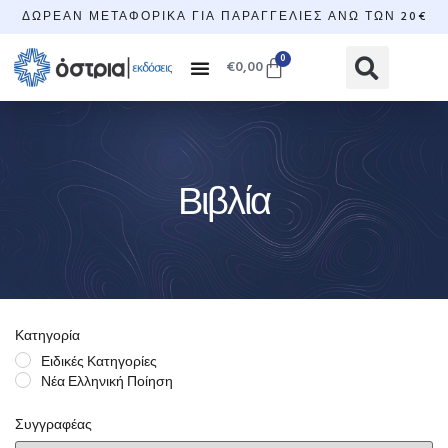
ΔΩΡΕΆΝ ΜΕΤΑΦΟΡΙΚΆ ΓΙΑ ΠΑΡΑΓΓΕΛΊΕΣ ΆΝΩ ΤΩΝ 20€
0
€
0,00
Βιβλία
Κατηγορία
Ειδικές Κατηγορίες
Νέα Ελληνική Ποίηση
Συγγραφέας