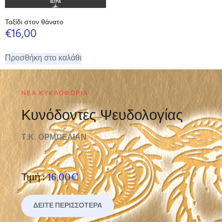
Ταξίδι στον θάνατο
€
16,00
Προσθήκη στο καλάθι
ΝΈΑ ΚΥΚΛΟΦΟΡΊΑ
Κυνόδοντες Ψευδολογίας
Τ.Κ. ΟΡΜΠΕΛΙΑΝ
Τιμή :
16,00€
ΔΕΊΤΕ ΠΕΡΙΣΣΌΤΕΡΑ