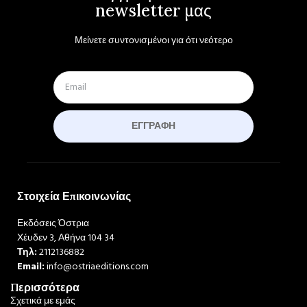
newsletter μας
Μείνετε συντονισμένοι για ότι νεότερο
ΕΓΓΡΑΦΉ
Στοιχεία Επικοινωνίας
Εκδόσεις Όστρια
Χέυδεν 3, Αθήνα 104 34
Τηλ:
2112136882
Email:
info@ostriaeditions.com
Περισσότερα
Σχετικά με εμάς