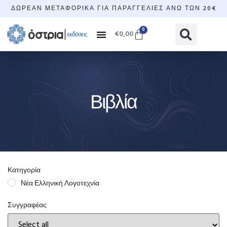
ΔΩΡΕΆΝ ΜΕΤΑΦΟΡΙΚΆ ΓΙΑ ΠΑΡΑΓΓΕΛΊΕΣ ΆΝΩ ΤΩΝ 20€
0
€
0,00
Βιβλία
Κατηγορία
Νέα Ελληνική Λογοτεχνία
Συγγραφέας