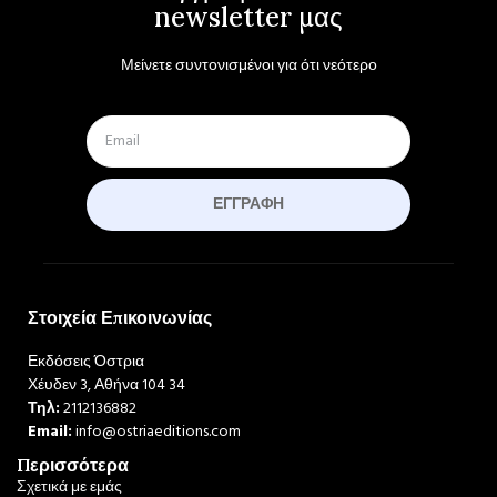
newsletter μας
Μείνετε συντονισμένοι για ότι νεότερο
ΕΓΓΡΑΦΉ
Στοιχεία Επικοινωνίας
Εκδόσεις Όστρια
Χέυδεν 3, Αθήνα 104 34
Τηλ:
2112136882
Email:
info@ostriaeditions.com
Περισσότερα
Σχετικά με εμάς