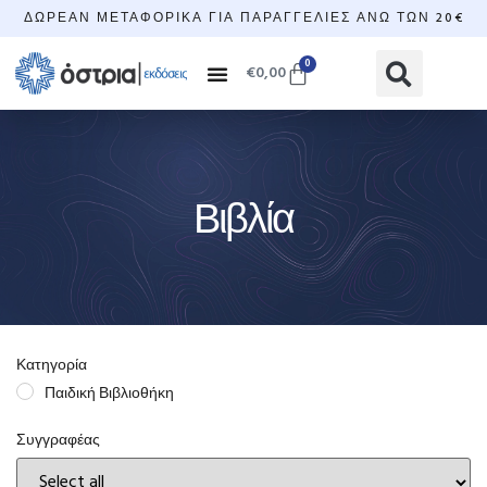
ΔΩΡΕΆΝ ΜΕΤΑΦΟΡΙΚΆ ΓΙΑ ΠΑΡΑΓΓΕΛΊΕΣ ΆΝΩ ΤΩΝ 20€
0
€
0,00
Βιβλία
Κατηγορία
Παιδική Βιβλιοθήκη
Συγγραφέας