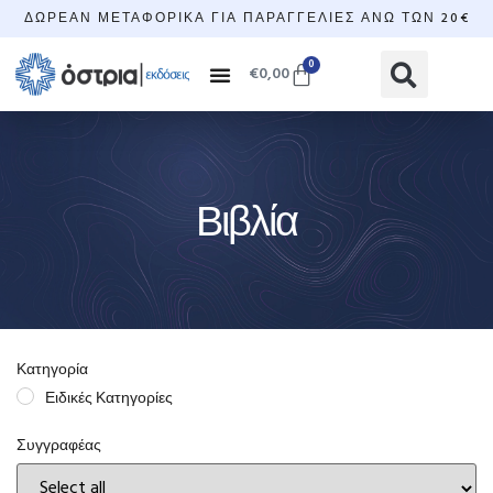
ΔΩΡΕΆΝ ΜΕΤΑΦΟΡΙΚΆ ΓΙΑ ΠΑΡΑΓΓΕΛΊΕΣ ΆΝΩ ΤΩΝ 20€
0
€
0,00
Βιβλία
Κατηγορία
Ειδικές Κατηγορίες
Συγγραφέας