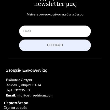
newsletter μας
Μείνετε συντονισμένοι για ότι νεότερο
ΕΓΓΡΑΦΉ
Στοιχεία Επικοινωνίας
Εκδόσεις Όστρια
Χέυδεν 3, Αθήνα 104 34
Τηλ:
2112136882
Email:
info@ostriaeditions.com
Περισσότερα
Σχετικά με εμάς