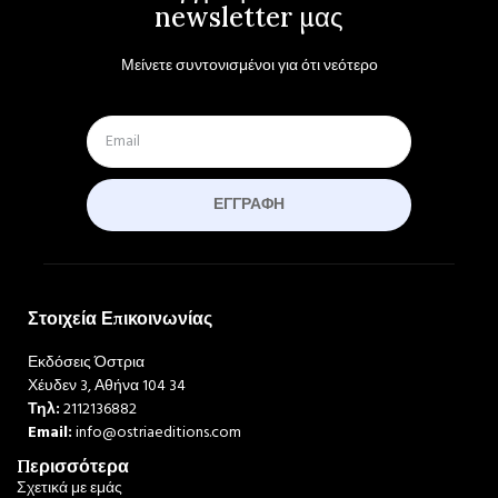
newsletter μας
Μείνετε συντονισμένοι για ότι νεότερο
ΕΓΓΡΑΦΉ
Στοιχεία Επικοινωνίας
Εκδόσεις Όστρια
Χέυδεν 3, Αθήνα 104 34
Τηλ:
2112136882
Email:
info@ostriaeditions.com
Περισσότερα
Σχετικά με εμάς