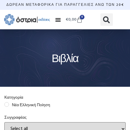
ΔΩΡΕΆΝ ΜΕΤΑΦΟΡΙΚΆ ΓΙΑ ΠΑΡΑΓΓΕΛΊΕΣ ΆΝΩ ΤΩΝ 20€
0
€
0,00
Βιβλία
Κατηγορία
Νέα Ελληνική Ποίηση
Συγγραφέας