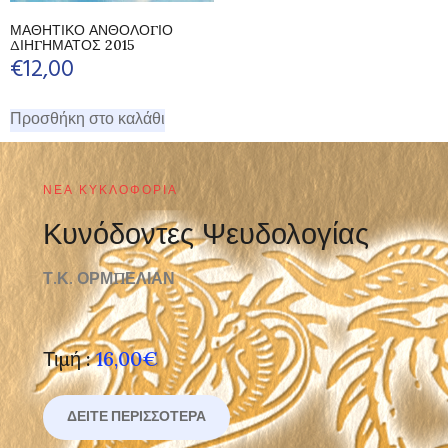
ΜΑΘΗΤΙΚΟ ΑΝΘΟΛΟΓΙΟ
ΔΙΗΓΗΜΑΤΟΣ 2015
€
12,00
Προσθήκη στο καλάθι
ΝΈΑ ΚΥΚΛΟΦΟΡΊΑ
Κυνόδοντες Ψευδολογίας
Τ.Κ. ΟΡΜΠΕΛΙΑΝ
Τιμή :
16,00€
ΔΕΊΤΕ ΠΕΡΙΣΣΌΤΕΡΑ