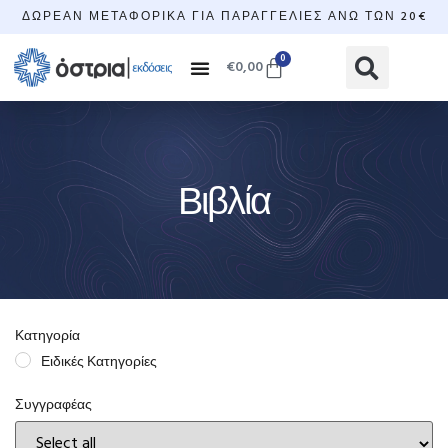
ΔΩΡΕΆΝ ΜΕΤΑΦΟΡΙΚΆ ΓΙΑ ΠΑΡΑΓΓΕΛΊΕΣ ΆΝΩ ΤΩΝ 20€
0
€
0,00
Βιβλία
Κατηγορία
Ειδικές Κατηγορίες
Συγγραφέας