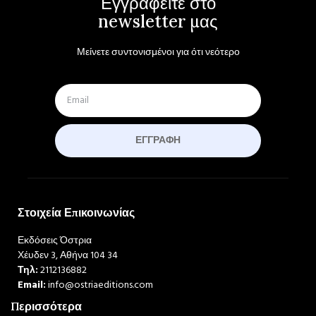
Εγγραφείτε στο
newsletter μας
Μείνετε συντονισμένοι για ότι νεότερο
ΕΓΓΡΑΦΉ
Στοιχεία Επικοινωνίας
Εκδόσεις Όστρια
Χέυδεν 3, Αθήνα 104 34
Τηλ:
2112136882
Email:
info@ostriaeditions.com
Περισσότερα