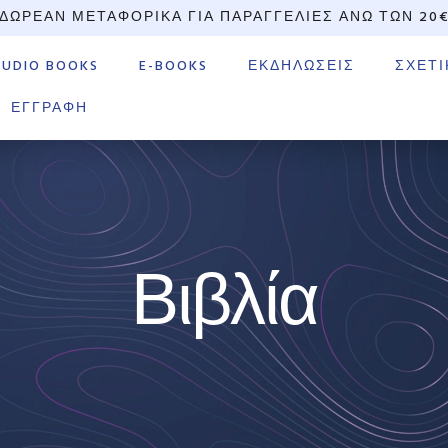
ΔΩΡΕΆΝ ΜΕΤΑΦΟΡΙΚΆ ΓΙΑ ΠΑΡΑΓΓΕΛΊΕΣ ΆΝΩ ΤΩΝ 20
AUDIO BOOKS
E-BOOKS
ΕΚΔΗΛΏΣΕΙΣ
ΣΧΕΤΙ
ΕΓΓΡΑΦΉ
Βιβλία