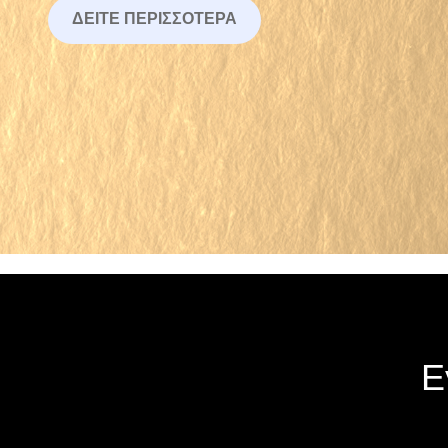
ΔΕΊΤΕ ΠΕΡΙΣΣΌΤΕΡΑ
Ε