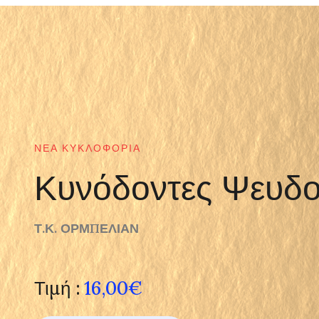
ΝΈΑ ΚΥΚΛΟΦΟΡΊΑ
Κυνόδοντες Ψευδο
Τ.Κ. ΟΡΜΠΕΛΙΑΝ
Τιμή :
16,00€