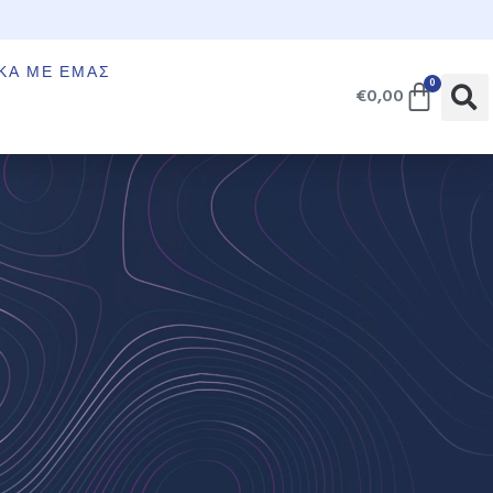
€
ΚΆ ΜΕ ΕΜΆΣ
0
€
0,00