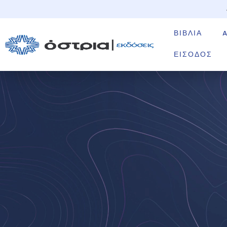
ΒΙΒΛΊΑ
ΕΊΣΟΔΟΣ