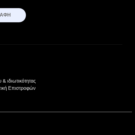
ΡΑΦΉ
 & ιδιωτικότητας
ιτική Επιστροφών