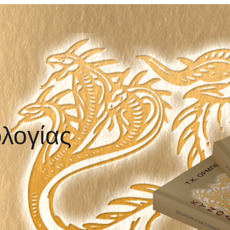
λογίας