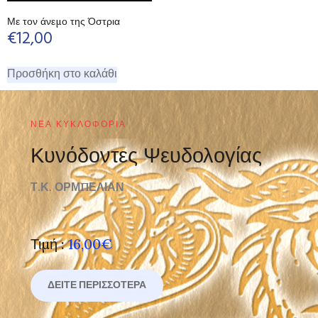
Με τον άνεμο της Όστρια
€
12,00
Προσθήκη στο καλάθι
ΝΈΑ ΚΥΚΛΟΦΟΡΊΑ
Κυνόδοντες Ψευδολογίας
Τ.Κ. ΟΡΜΠΕΛΙΑΝ
Τιμή :
16,00€
ΔΕΊΤΕ ΠΕΡΙΣΣΌΤΕΡΑ