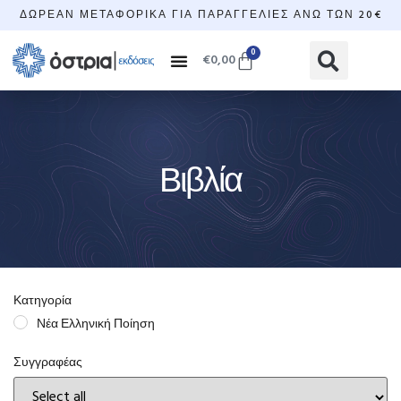
ΔΩΡΕΆΝ ΜΕΤΑΦΟΡΙΚΆ ΓΙΑ ΠΑΡΑΓΓΕΛΊΕΣ ΆΝΩ ΤΩΝ 20€
0
€
0,00
Βιβλία
Κατηγορία
Νέα Ελληνική Ποίηση
Συγγραφέας