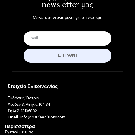
newsletter μας
Μείνετε συντονισμένοι για ότι νεότερο
ΕΓΓΡΑΦΉ
Στοιχεία Επικοινωνίας
Εκδόσεις Όστρια
Χέυδεν 3, Αθήνα 104 34
Τηλ:
2112136882
Email:
info@ostriaeditions.com
Περισσότερα
Σχετικά με εμάς