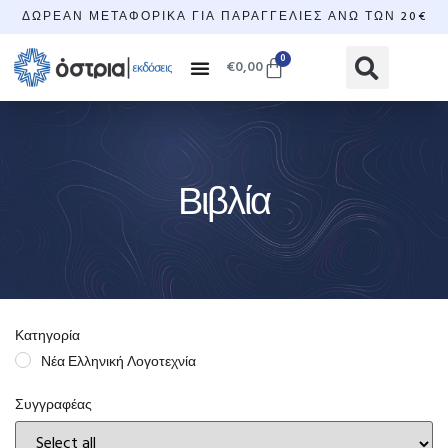
ΔΩΡΕΆΝ ΜΕΤΑΦΟΡΙΚΆ ΓΙΑ ΠΑΡΑΓΓΕΛΊΕΣ ΆΝΩ ΤΩΝ 20€
0
€
0,00
Βιβλία
Κατηγορία
Νέα Ελληνική Λογοτεχνία
Συγγραφέας