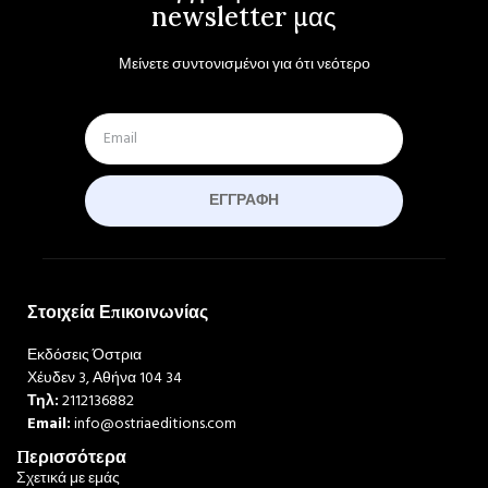
newsletter μας
Μείνετε συντονισμένοι για ότι νεότερο
ΕΓΓΡΑΦΉ
Στοιχεία Επικοινωνίας
Εκδόσεις Όστρια
Χέυδεν 3, Αθήνα 104 34
Τηλ:
2112136882
Email:
info@ostriaeditions.com
Περισσότερα
Σχετικά με εμάς