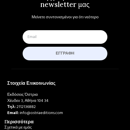
newsletter μας
Μείνετε συντονισμένοι για ότι νεότερο
ΕΓΓΡΑΦΉ
Στοιχεία Επικοινωνίας
Εκδόσεις Όστρια
Χέυδεν 3, Αθήνα 104 34
Τηλ:
2112136882
Email:
info@ostriaeditions.com
Περισσότερα
Σχετικά με εμάς