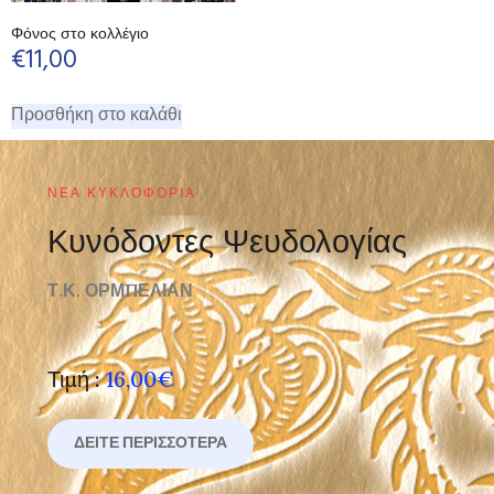
Φόνος στο κολλέγιο
€
11,00
Προσθήκη στο καλάθι
ΝΈΑ ΚΥΚΛΟΦΟΡΊΑ
Κυνόδοντες Ψευδολογίας
Τ.Κ. ΟΡΜΠΕΛΙΑΝ
Τιμή :
16,00€
ΔΕΊΤΕ ΠΕΡΙΣΣΌΤΕΡΑ