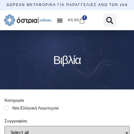
ΔΩΡΕΆΝ ΜΕΤΑΦΟΡΙΚΆ ΓΙΑ ΠΑΡΑΓΓΕΛΊΕΣ ΆΝΩ ΤΩΝ 20€
0
€
0,00
Βιβλία
Κατηγορία
Νέα Ελληνική Λογοτεχνία
Συγγραφέας