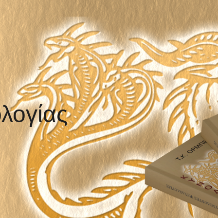
λογίας