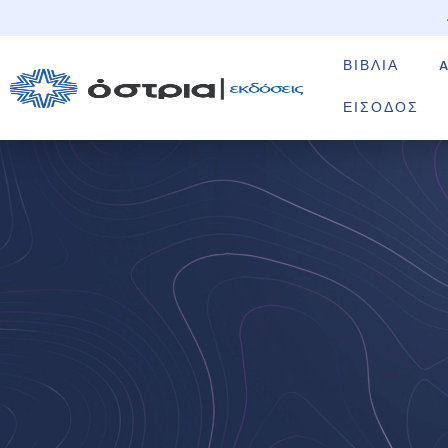
ΒΙΒΛΊΑ
ΕΊΣΟΔΟΣ