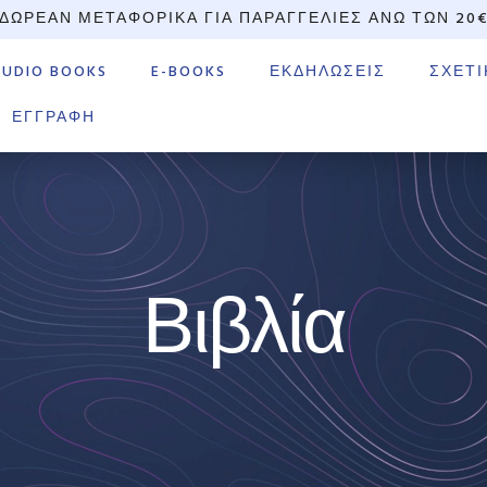
ΔΩΡΕΆΝ ΜΕΤΑΦΟΡΙΚΆ ΓΙΑ ΠΑΡΑΓΓΕΛΊΕΣ ΆΝΩ ΤΩΝ 20
AUDIO BOOKS
E-BOOKS
ΕΚΔΗΛΏΣΕΙΣ
ΣΧΕΤΙ
ΕΓΓΡΑΦΉ
Βιβλία