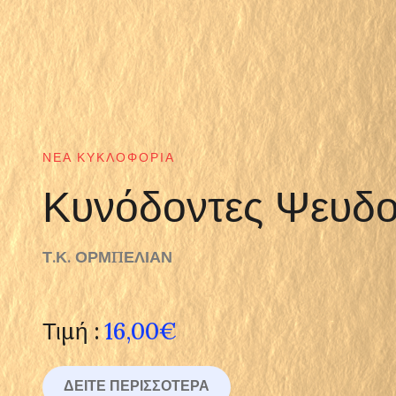
ΝΈΑ ΚΥΚΛΟΦΟΡΊΑ
Κυνόδοντες Ψευδο
Τ.Κ. ΟΡΜΠΕΛΙΑΝ
Τιμή :
16,00€
ΔΕΊΤΕ ΠΕΡΙΣΣΌΤΕΡΑ