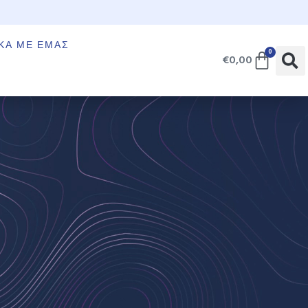
€
ΚΆ ΜΕ ΕΜΆΣ
0
€
0,00