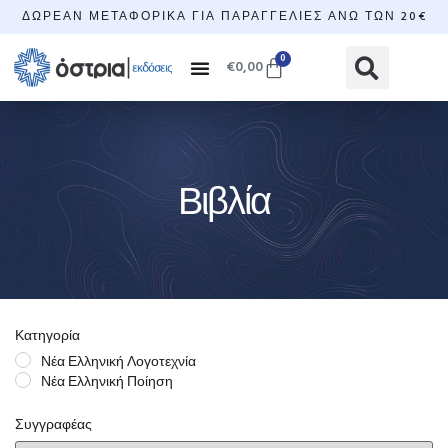
ΔΩΡΕΆΝ ΜΕΤΑΦΟΡΙΚΆ ΓΙΑ ΠΑΡΑΓΓΕΛΊΕΣ ΆΝΩ ΤΩΝ 20€
0
€
0,00
Βιβλία
Κατηγορία
Νέα Ελληνική Λογοτεχνία
Νέα Ελληνική Ποίηση
Συγγραφέας