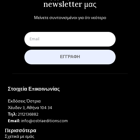
newsletter μας
Μείνετε συντονισμένοι για ότι νεότερο
ΕΓΓΡΑΦΉ
Στοιχεία Επικοινωνίας
Εκδόσεις Όστρια
Χέυδεν 3, Αθήνα 104 34
Τηλ:
2112136882
Email:
info@ostriaeditions.com
Περισσότερα
Σχετικά με εμάς