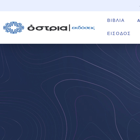
ΒΙΒΛΊΑ
ΕΊΣΟΔΟΣ