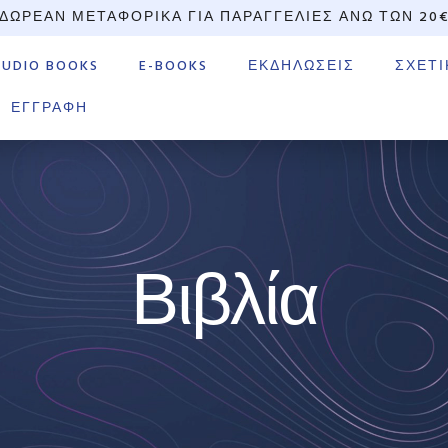
ΔΩΡΕΆΝ ΜΕΤΑΦΟΡΙΚΆ ΓΙΑ ΠΑΡΑΓΓΕΛΊΕΣ ΆΝΩ ΤΩΝ 20
AUDIO BOOKS
E-BOOKS
ΕΚΔΗΛΏΣΕΙΣ
ΣΧΕΤΙ
ΕΓΓΡΑΦΉ
Βιβλία