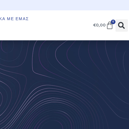
€
ΚΆ ΜΕ ΕΜΆΣ
0
€
0,00