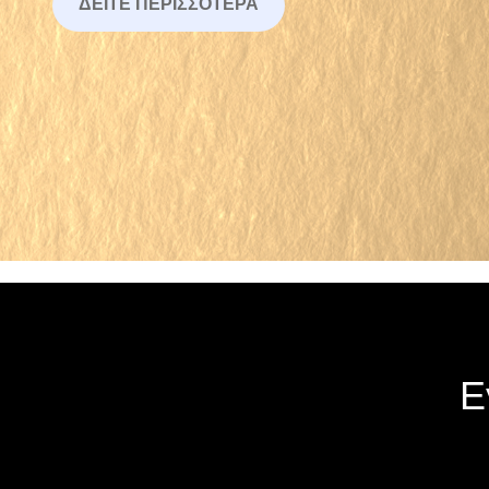
ΔΕΊΤΕ ΠΕΡΙΣΣΌΤΕΡΑ
Ε