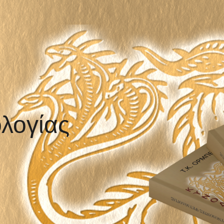
λογίας