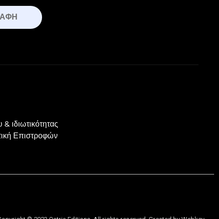
ΡΑΦΉ
 & ιδιωτικότητας
ιτική Επιστροφών