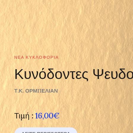
ΝΈΑ ΚΥΚΛΟΦΟΡΊΑ
Κυνόδοντες Ψευδο
Τ.Κ. ΟΡΜΠΕΛΙΑΝ
Τιμή :
16,00€