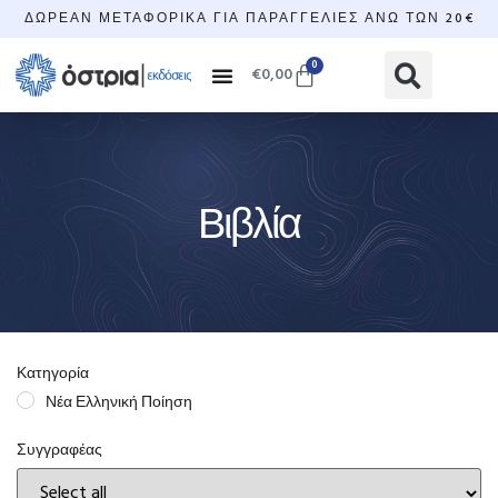
ΔΩΡΕΆΝ ΜΕΤΑΦΟΡΙΚΆ ΓΙΑ ΠΑΡΑΓΓΕΛΊΕΣ ΆΝΩ ΤΩΝ 20€
0
€
0,00
Βιβλία
Κατηγορία
Νέα Ελληνική Ποίηση
Συγγραφέας