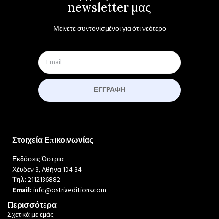
newsletter μας
Μείνετε συντονισμένοι για ότι νεότερο
ΕΓΓΡΑΦΉ
Στοιχεία Επικοινωνίας
Εκδόσεις Όστρια
Χέυδεν 3, Αθήνα 104 34
Τηλ:
2112136882
Email:
info@ostriaeditions.com
Περισσότερα
Σχετικά με εμάς