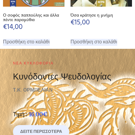
Ο σοφός παππούλης και άλλα
Όσα κράτησε η μνήμη
πέντε παραμύθια
€
15,00
€
14,00
Προσθήκη στο καλάθι
Προσθήκη στο καλάθι
ΝΈΑ ΚΥΚΛΟΦΟΡΊΑ
Κυνόδοντες Ψευδολογίας
Τ.Κ. ΟΡΜΠΕΛΙΑΝ
Τιμή :
16,00€
ΔΕΊΤΕ ΠΕΡΙΣΣΌΤΕΡΑ