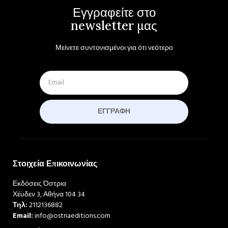
Εγγραφείτε στο
newsletter μας
Μείνετε συντονισμένοι για ότι νεότερο
ΕΓΓΡΑΦΉ
Στοιχεία Επικοινωνίας
Εκδόσεις Όστρια
Χέυδεν 3, Αθήνα 104 34
Τηλ:
2112136882
Email:
info@ostriaeditions.com