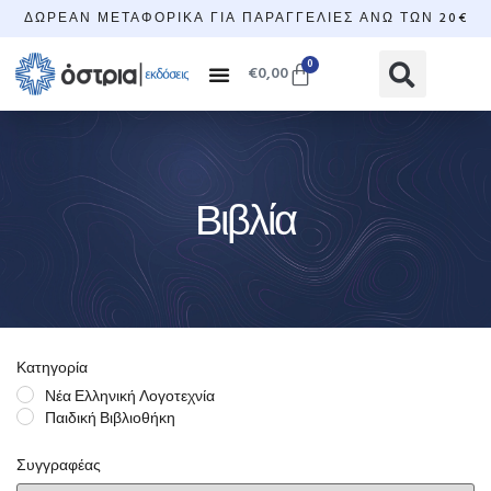
ΔΩΡΕΆΝ ΜΕΤΑΦΟΡΙΚΆ ΓΙΑ ΠΑΡΑΓΓΕΛΊΕΣ ΆΝΩ ΤΩΝ 20€
0
€
0,00
Βιβλία
Κατηγορία
Νέα Ελληνική Λογοτεχνία
Παιδική Βιβλιοθήκη
Συγγραφέας