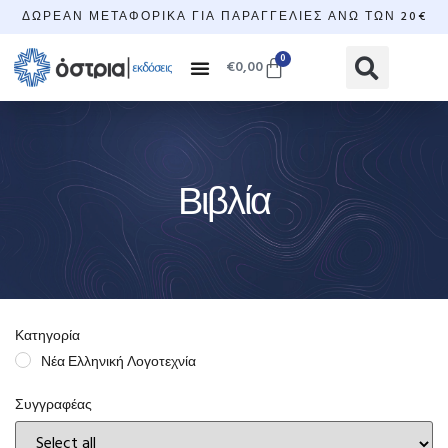
ΔΩΡΕΆΝ ΜΕΤΑΦΟΡΙΚΆ ΓΙΑ ΠΑΡΑΓΓΕΛΊΕΣ ΆΝΩ ΤΩΝ 20€
0
€
0,00
Βιβλία
Κατηγορία
Νέα Ελληνική Λογοτεχνία
Συγγραφέας