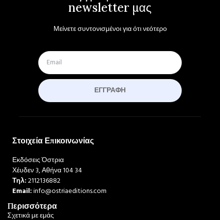
newsletter μας
Μείνετε συντονισμένοι για ότι νεότερο
ΕΓΓΡΑΦΉ
Στοιχεία Επικοινωνίας
Εκδόσεις Όστρια
Χέυδεν 3, Αθήνα 104 34
Τηλ:
2112136882
Email:
info@ostriaeditions.com
Περισσότερα
Σχετικά με εμάς