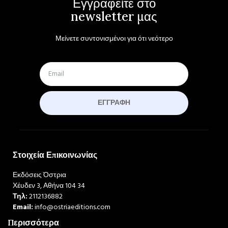
Εγγραφείτε στο
newsletter μας
Μείνετε συντονισμένοι για ότι νεότερο
ΕΓΓΡΑΦΉ
Στοιχεία Επικοινωνίας
Εκδόσεις Όστρια
Χέυδεν 3, Αθήνα 104 34
Τηλ:
2112136882
Email:
info@ostriaeditions.com
Περισσότερα