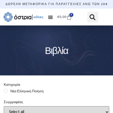
ΔΩΡΕΆΝ ΜΕΤΑΦΟΡΙΚΆ ΓΙΑ ΠΑΡΑΓΓΕΛΊΕΣ ΆΝΩ ΤΩΝ 20€
0
€
0,00
Βιβλία
Κατηγορία
Νέα Ελληνική Ποίηση
Συγγραφέας