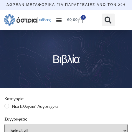
ΔΩΡΕΆΝ ΜΕΤΑΦΟΡΙΚΆ ΓΙΑ ΠΑΡΑΓΓΕΛΊΕΣ ΆΝΩ ΤΩΝ 20€
0
€
0,00
Βιβλία
Κατηγορία
Νέα Ελληνική Λογοτεχνία
Συγγραφέας