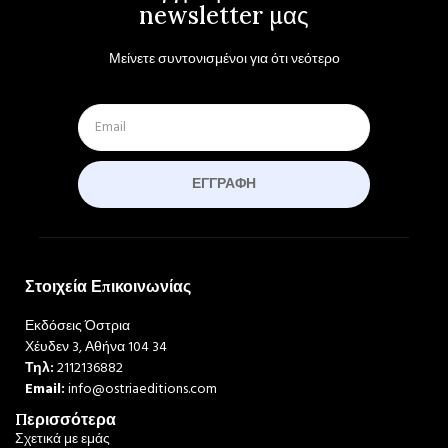
newsletter μας
Μείνετε συντονισμένοι για ότι νεότερο
ΕΓΓΡΑΦΉ
Στοιχεία Επικοινωνίας
Εκδόσεις Όστρια
Χέυδεν 3, Αθήνα 104 34
Τηλ:
2112136882
Email:
info@ostriaeditions.com
Περισσότερα
Σχετικά με εμάς