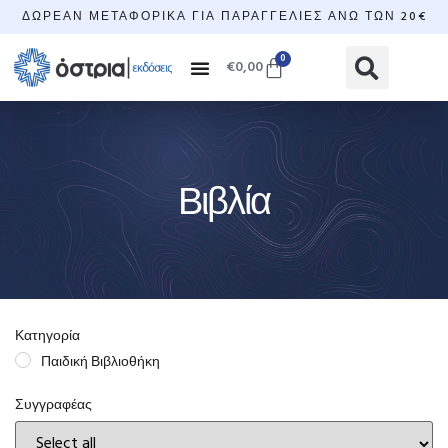
ΔΩΡΕΆΝ ΜΕΤΑΦΟΡΙΚΆ ΓΙΑ ΠΑΡΑΓΓΕΛΊΕΣ ΆΝΩ ΤΩΝ 20€
0
€
0,00
Βιβλία
Κατηγορία
Παιδική Βιβλιοθήκη
Συγγραφέας