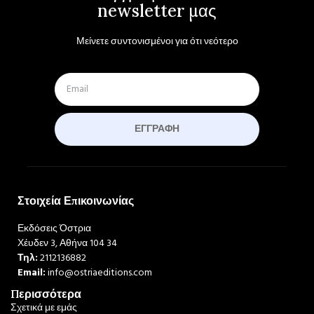
newsletter μας
Μείνετε συντονισμένοι για ότι νεότερο
ΕΓΓΡΑΦΉ
Στοιχεία Επικοινωνίας
Εκδόσεις Όστρια
Χέυδεν 3, Αθήνα 104 34
Τηλ:
2112136882
Email:
info@ostriaeditions.com
Περισσότερα
Σχετικά με εμάς