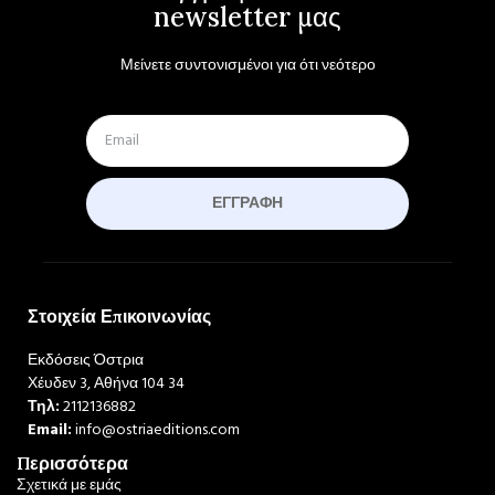
newsletter μας
Μείνετε συντονισμένοι για ότι νεότερο
ΕΓΓΡΑΦΉ
Στοιχεία Επικοινωνίας
Εκδόσεις Όστρια
Χέυδεν 3, Αθήνα 104 34
Τηλ:
2112136882
Email:
info@ostriaeditions.com
Περισσότερα
Σχετικά με εμάς