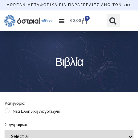
ΔΩΡΕΆΝ ΜΕΤΑΦΟΡΙΚΆ ΓΙΑ ΠΑΡΑΓΓΕΛΊΕΣ ΆΝΩ ΤΩΝ 20€
0
€
0,00
Βιβλία
Κατηγορία
Νέα Ελληνική Λογοτεχνία
Συγγραφέας