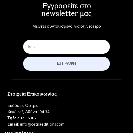
Εγγραφείτε στο
newsletter μας
Μείνετε συντονισμένοι για ότι νεότερο
ΕΓΓΡΑΦΉ
Στοιχεία Επικοινωνίας
Εκδόσεις Όστρια
Χέυδεν 3, Αθήνα 104 34
Τηλ:
2112136882
Email:
info@ostriaeditions.com