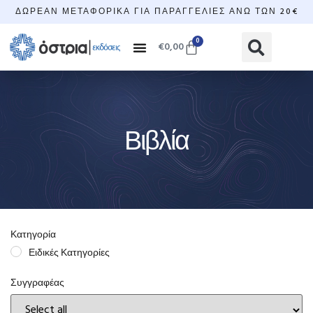
ΔΩΡΕΆΝ ΜΕΤΑΦΟΡΙΚΆ ΓΙΑ ΠΑΡΑΓΓΕΛΊΕΣ ΆΝΩ ΤΩΝ 20€
0
€
0,00
Βιβλία
Κατηγορία
Ειδικές Κατηγορίες
Συγγραφέας