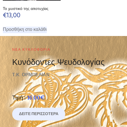
Το μυστικό της αποτυχίας
€
13,00
Προσθήκη στο καλάθι
ΝΈΑ ΚΥΚΛΟΦΟΡΊΑ
Κυνόδοντες Ψευδολογίας
Τ.Κ. ΟΡΜΠΕΛΙΑΝ
Τιμή :
16,00€
ΔΕΊΤΕ ΠΕΡΙΣΣΌΤΕΡΑ