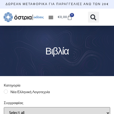
ΔΩΡΕΆΝ ΜΕΤΑΦΟΡΙΚΆ ΓΙΑ ΠΑΡΑΓΓΕΛΊΕΣ ΆΝΩ ΤΩΝ 20€
0
€
0,00
Βιβλία
Κατηγορία
Νέα Ελληνική Λογοτεχνία
Συγγραφέας