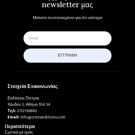
newsletter μας
Μείνετε συντονισμένοι για ότι νεότερο
ΕΓΓΡΑΦΉ
Στοιχεία Επικοινωνίας
Εκδόσεις Όστρια
Χέυδεν 3, Αθήνα 104 34
Τηλ:
2112136882
Email:
info@ostriaeditions.com
Περισσότερα
Σχετικά με εμάς